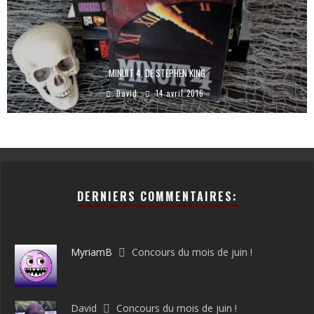
MINUIT 4, DE STEPHEN KING
David
14 avril 2016
DERNIERS COMMENTAIRES:
MyriamB
Concours du mois de juin !
David
Concours du mois de juin !