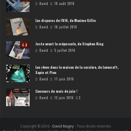
David
18 août 2018
Les disparus de l’A16, de Maxime Gillio
David
18 juillet 2016
Juste avant le crépuscule, de Stephen King
6.8
David
5 juillet 2016
Les rêves dans la maison de la sorcière, de Lovecraft,
Sapin et Pion
David
17 juin 2016
Concours du mois de juin !
David
12 juin 2016
3
Copyright © 2016 -
David Magny
- Tous droits réservés