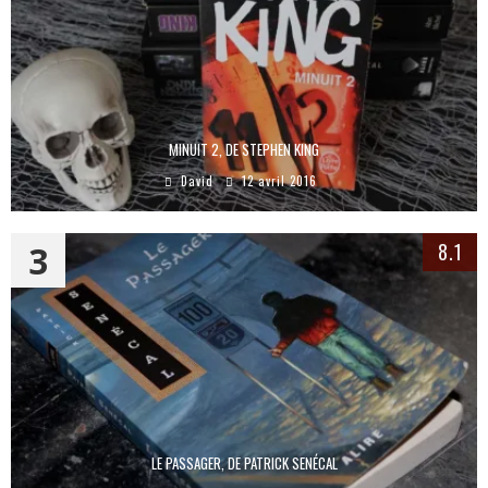
MINUIT 2, DE STEPHEN KING
David
12 avril 2016
3
8.1
LE PASSAGER, DE PATRICK SENÉCAL