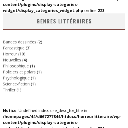
content/plugins/display-categories-
widget/display_categories_widget.php
on line
223
GENRES LITTÉRAIRES
Bandes dessinées
(2)
Fantastique
(3)
Horreur
(10)
Nouvelle‎s
(4)
Philosophique
(1)
Policiers et polars
(1)
Psychologique
(1)
Science-fiction
(1)
Thriller
(1)
Notice
: Undefined index: use_desc_for_title in
/homepages/44/d667277844/htdocs/horreurlitteraire/wp-
content/plugins/display-categories-