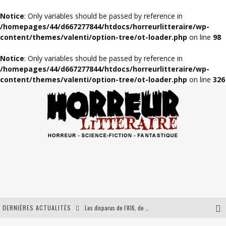
Notice
: Only variables should be passed by reference in
/homepages/44/d667277844/htdocs/horreurlitteraire/wp-
content/themes/valenti/option-tree/ot-loader.php
on line
98
Notice
: Only variables should be passed by reference in
/homepages/44/d667277844/htdocs/horreurlitteraire/wp-
content/themes/valenti/option-tree/ot-loader.php
on line
326
DERNIÈRES ACTUALITÉS
Les disparus de l’A16, de Maxime Gillio