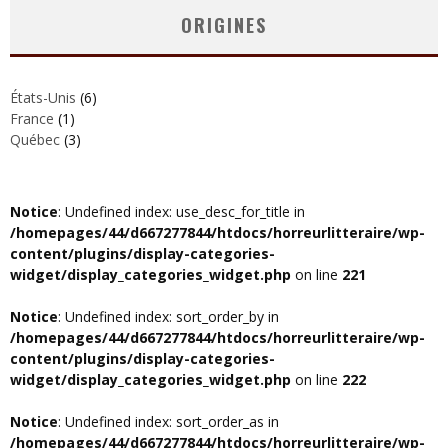
ORIGINES
États-Unis
(6)
France
(1)
Québec
(3)
Notice
: Undefined index: use_desc_for_title in
/homepages/44/d667277844/htdocs/horreurlitteraire/wp-
content/plugins/display-categories-
widget/display_categories_widget.php
on line
221
Notice
: Undefined index: sort_order_by in
/homepages/44/d667277844/htdocs/horreurlitteraire/wp-
content/plugins/display-categories-
widget/display_categories_widget.php
on line
222
Notice
: Undefined index: sort_order_as in
/homepages/44/d667277844/htdocs/horreurlitteraire/wp-