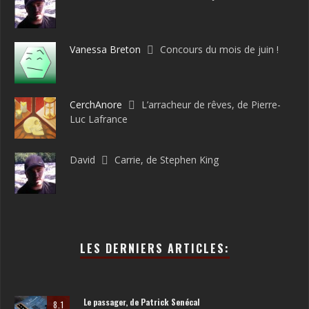
Vanessa Breton
Concours du mois de juin !
CerchAnore
L’arracheur de rêves, de Pierre-
Luc Lafrance
David
Carrie, de Stephen King
LES DERNIERS ARTICLES:
Le passager, de Patrick Senécal
8.1