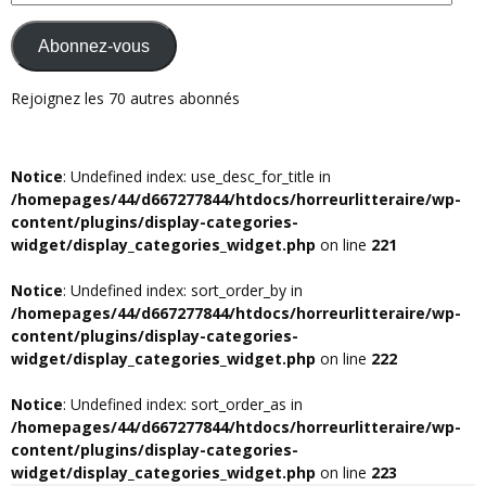
e-
mail
Abonnez-vous
Rejoignez les 70 autres abonnés
Notice
: Undefined index: use_desc_for_title in
/homepages/44/d667277844/htdocs/horreurlitteraire/wp-
content/plugins/display-categories-
widget/display_categories_widget.php
on line
221
Notice
: Undefined index: sort_order_by in
/homepages/44/d667277844/htdocs/horreurlitteraire/wp-
content/plugins/display-categories-
widget/display_categories_widget.php
on line
222
Notice
: Undefined index: sort_order_as in
/homepages/44/d667277844/htdocs/horreurlitteraire/wp-
content/plugins/display-categories-
widget/display_categories_widget.php
on line
223