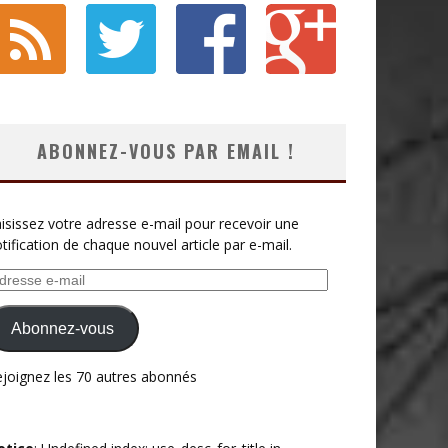
ABONNEZ-VOUS PAR EMAIL !
isissez votre adresse e-mail pour recevoir une
tification de chaque nouvel article par e-mail.
resse
il
Abonnez-vous
joignez les 70 autres abonnés