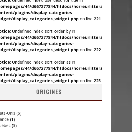
otice
: Undefined index: use_desc_for_title in
homepages/44/d667277844/htdocs/horreurlitteraire/wp-
ontent/plugins/display-categories-
idget/display_categories_widget.php
on line
221
otice
: Undefined index: sort_order_by in
homepages/44/d667277844/htdocs/horreurlitteraire/wp-
ontent/plugins/display-categories-
idget/display_categories_widget.php
on line
222
otice
: Undefined index: sort_order_as in
homepages/44/d667277844/htdocs/horreurlitteraire/wp-
ontent/plugins/display-categories-
idget/display_categories_widget.php
on line
223
ORIGINES
ats-Unis
(6)
rance
(1)
uébec
(3)