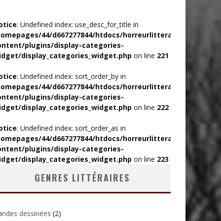
otice
: Undefined index: use_desc_for_title in
homepages/44/d667277844/htdocs/horreurlitteraire/wp-
ontent/plugins/display-categories-
idget/display_categories_widget.php
on line
221
otice
: Undefined index: sort_order_by in
homepages/44/d667277844/htdocs/horreurlitteraire/wp-
ontent/plugins/display-categories-
idget/display_categories_widget.php
on line
222
otice
: Undefined index: sort_order_as in
homepages/44/d667277844/htdocs/horreurlitteraire/wp-
ontent/plugins/display-categories-
idget/display_categories_widget.php
on line
223
GENRES LITTÉRAIRES
andes dessinées
(2)