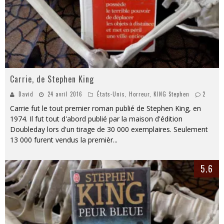
Carrie, de Stephen King
David
24 avril 2016
États-Unis
,
Horreur
,
KING Stephen
2
Carrie fut le tout premier roman publié de Stephen King, en
1974. Il fut tout d'abord publié par la maison d'édition
Doubleday lors d'un tirage de 30 000 exemplaires. Seulement
13 000 furent vendus la premièr
...
5.6