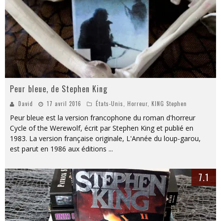
Peur bleue, de Stephen King
David
17 avril 2016
États-Unis
,
Horreur
,
KING Stephen
Peur bleue est la version francophone du roman d'horreur
Cycle of the Werewolf, écrit par Stephen King et publié en
1983. La version française originale, L'Année du loup-garou,
est parut en 1986 aux éditions
...
7.1