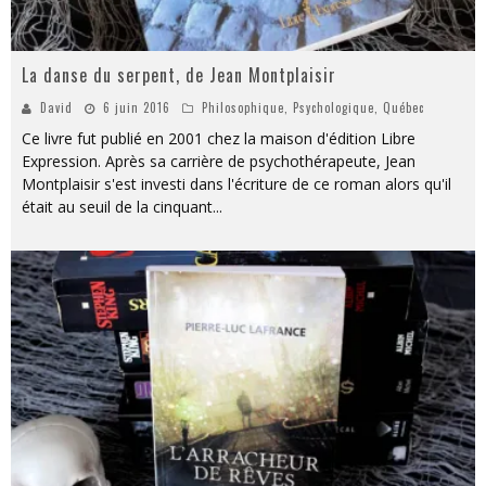
La danse du serpent, de Jean Montplaisir
David
6 juin 2016
Philosophique
,
Psychologique
,
Québec
Ce livre fut publié en 2001 chez la maison d'édition Libre
Expression. Après sa carrière de psychothérapeute, Jean
Montplaisir s'est investi dans l'écriture de ce roman alors qu'il
était au seuil de la cinquant
...