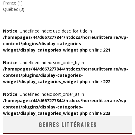
France
(1)
Québec
(3)
Notice
: Undefined index: use_desc_for_title in
/homepages/44/d667277844/htdocs/horreurlitteraire/wp-
content/plugins/display-categories-
widget/display_categories_widget.php
on line
221
Notice
: Undefined index: sort_order_by in
/homepages/44/d667277844/htdocs/horreurlitteraire/wp-
content/plugins/display-categories-
widget/display_categories_widget.php
on line
222
Notice
: Undefined index: sort_order_as in
/homepages/44/d667277844/htdocs/horreurlitteraire/wp-
content/plugins/display-categories-
widget/display_categories_widget.php
on line
223
GENRES LITTÉRAIRES