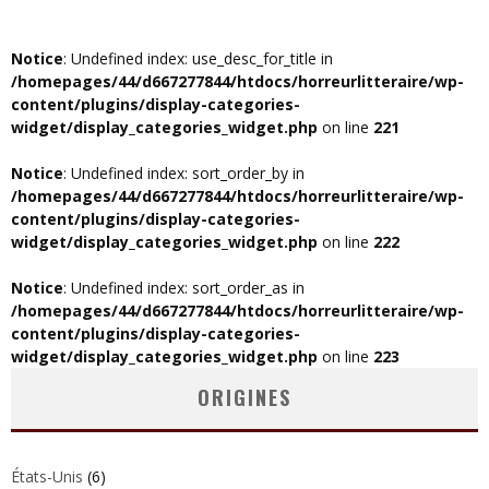
Notice
: Undefined index: use_desc_for_title in
/homepages/44/d667277844/htdocs/horreurlitteraire/wp-
content/plugins/display-categories-
widget/display_categories_widget.php
on line
221
Notice
: Undefined index: sort_order_by in
/homepages/44/d667277844/htdocs/horreurlitteraire/wp-
content/plugins/display-categories-
widget/display_categories_widget.php
on line
222
Notice
: Undefined index: sort_order_as in
/homepages/44/d667277844/htdocs/horreurlitteraire/wp-
content/plugins/display-categories-
widget/display_categories_widget.php
on line
223
ORIGINES
États-Unis
(6)