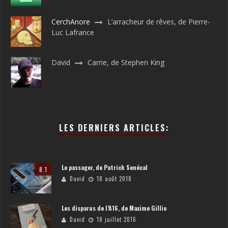
CerchAnore
L’arracheur de rêves, de Pierre-
Luc Lafrance
David
Carrie, de Stephen King
LES DERNIERS ARTICLES:
Le passager, de Patrick Senécal
8.1
David
18 août 2018
Les disparus de l’A16, de Maxime Gillio
David
18 juillet 2016