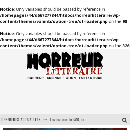
Notice
: Only variables should be passed by reference in
/homepages/44/d667277844/htdocs/horreurlitteraire/wp-
content/themes/valenti/option-tree/ot-loader.php
on line
98
Notice
: Only variables should be passed by reference in
/homepages/44/d667277844/htdocs/horreurlitteraire/wp-
content/themes/valenti/option-tree/ot-loader.php
on line
326
DERNIÈRES ACTUALITÉS
Juste avant le crépuscule, de Stephen King