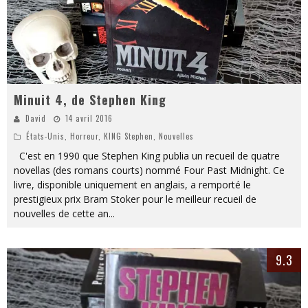
Minuit 4, de Stephen King
David
14 avril 2016
États-Unis
,
Horreur
,
KING Stephen
,
Nouvelle‎s
C'est en 1990 que Stephen King publia un recueil de quatre
novellas (des romans courts) nommé Four Past Midnight. Ce
livre, disponible uniquement en anglais, a remporté le
prestigieux prix Bram Stoker pour le meilleur recueil de
nouvelles de cette an
...
9.3