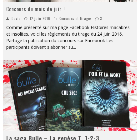
Concours du mois de juin !
David
12 juin 2016
Concours et tirages
3
Comme présenté sur ma page Facebook Histoires macabres
et insolites, voici les règlements du tirage du 24 juin 2016.
Partage la publication du concours sur Facebook Les
participants doivent s'abonner su
...
La saga Bulle – La genèse T. 1-2-3