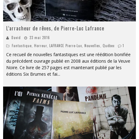
L’arracheur de rêves, de Pierre-Luc Lafrance
David
23 mai 2016
Fantastique
,
Horreur
,
LAFRANCE Pierre-Luc
,
Nouvelle‎s
,
Québec
1
Ce recueil de nouvelles fantastiques est une réédition bonifiée
du précédent ouvrage publié en 2008 aux éditions de la Veuve
Noire. Ce livre de 257 pages est maintenant publié par les
éditions Six Brumes et fai
...